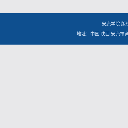
安康学院 版权所有
地址：中国 陕西 安康市育才路9